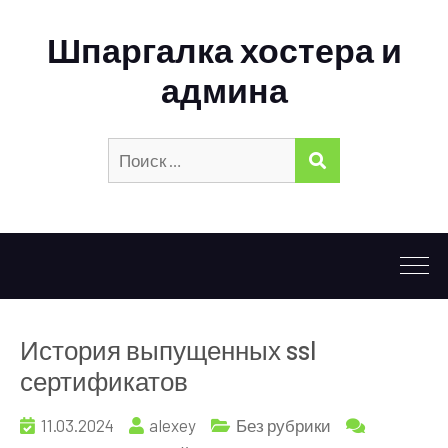
Шпаргалка хостера и
админа
Искать:
ПОИСК
История выпущенных ssl
сертификатов
11.03.2024
alexey
Без рубрики