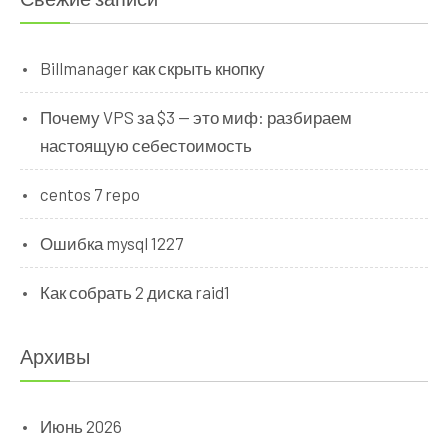
Billmanager как скрыть кнопку
Почему VPS за $3 — это миф: разбираем
настоящую себестоимость
centos 7 repo
Ошибка mysql 1227
Как собрать 2 диска raid1
Архивы
Июнь 2026