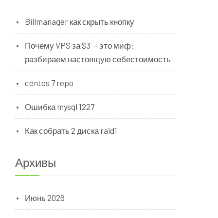
Billmanager как скрыть кнопку
Почему VPS за $3 — это миф:
разбираем настоящую себестоимость
centos 7 repo
Ошибка mysql 1227
Как собрать 2 диска raid1
Архивы
Июнь 2026