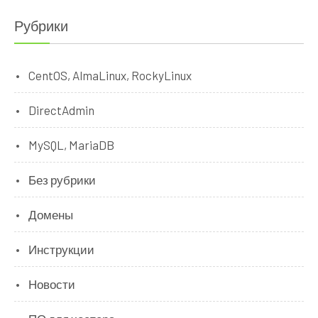
Рубрики
CentOS, AlmaLinux, RockyLinux
DirectAdmin
MySQL, MariaDB
Без рубрики
Домены
Инструкции
Новости