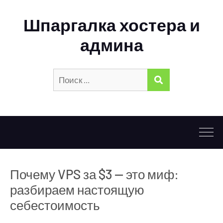
Шпаргалка хостера и
админа
Искать:
ПОИСК
Почему VPS за $3 — это миф:
разбираем настоящую
себестоимость