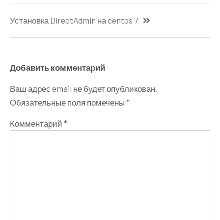
Навигация
Установка DirectAdmin на centos 7
по
записям
Добавить комментарий
Ваш адрес email не будет опубликован.
Обязательные поля помечены
*
Комментарий
*