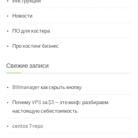
Инструкции
Новости
ПО для хостера
Про хостинг бизнес
Свежие записи
Billmanager как скрыть кнопку
Почему VPS за $3 — это миф: разбираем
настоящую себестоимость
centos 7 repo