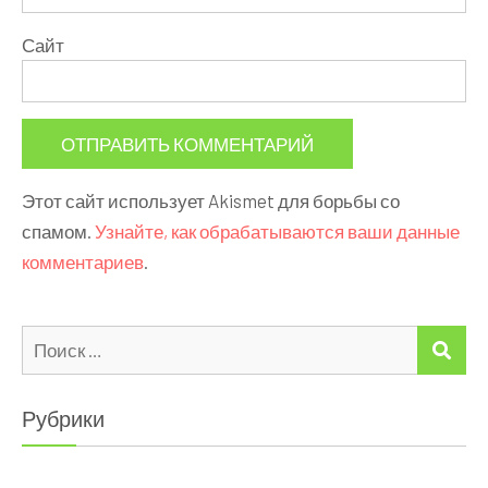
Сайт
Этот сайт использует Akismet для борьбы со
спамом.
Узнайте, как обрабатываются ваши данные
комментариев
.
Искать:
ПО
Рубрики