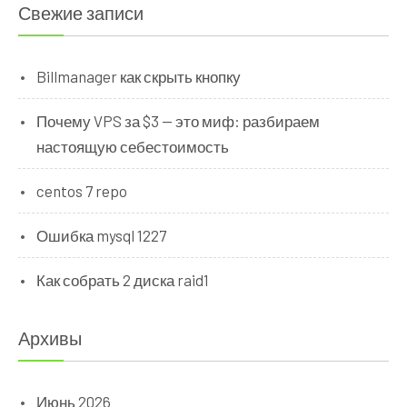
Свежие записи
Billmanager как скрыть кнопку
Почему VPS за $3 — это миф: разбираем
настоящую себестоимость
centos 7 repo
Ошибка mysql 1227
Как собрать 2 диска raid1
Архивы
Июнь 2026