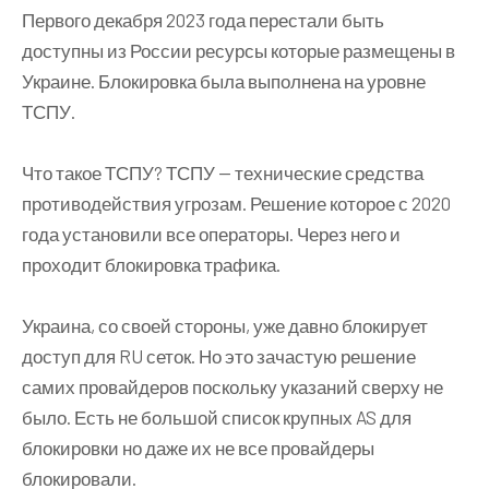
Первого декабря 2023 года перестали быть
доступны из России ресурсы которые размещены в
Украине. Блокировка была выполнена на уровне
ТСПУ.
Что такое ТСПУ? ТСПУ — технические средства
противодействия угрозам. Решение которое с 2020
года установили все операторы. Через него и
проходит блокировка трафика.
Украина, со своей стороны, уже давно блокирует
доступ для RU сеток. Но это зачастую решение
самих провайдеров поскольку указаний сверху не
было. Есть не большой список крупных AS для
блокировки но даже их не все провайдеры
блокировали.