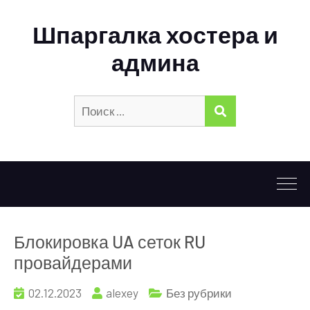
Шпаргалка хостера и
админа
Искать:
ПОИСК
Блокировка UA сеток RU
провайдерами
02.12.2023
alexey
Без рубрики