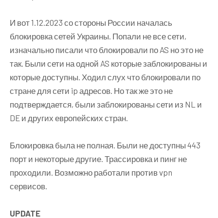
И вот 1.12.2023 со стороны России началась
блокировка сетей Украины. Попали не все сети,
изначально писали что блокировали по AS но это не
так. Были сети на одной AS которые заблокированы и
которые доступны. Ходил слух что блокировали по
стране для сети ip адресов. Но так же это не
подтверждается, были заблокированы сети из NL и
DE и других европейских стран.
Блокировка была не полная. Были не доступны 443
порт и некоторые другие. Трассировка и пинг не
проходили. Возможно работали против vpn
сервисов.
UPDATE