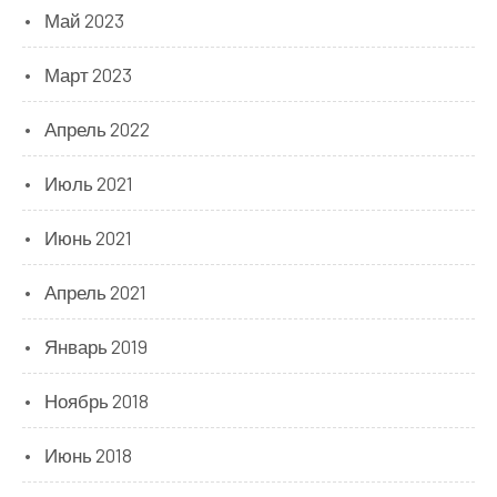
Май 2023
Март 2023
Апрель 2022
Июль 2021
Июнь 2021
Апрель 2021
Январь 2019
Ноябрь 2018
Июнь 2018