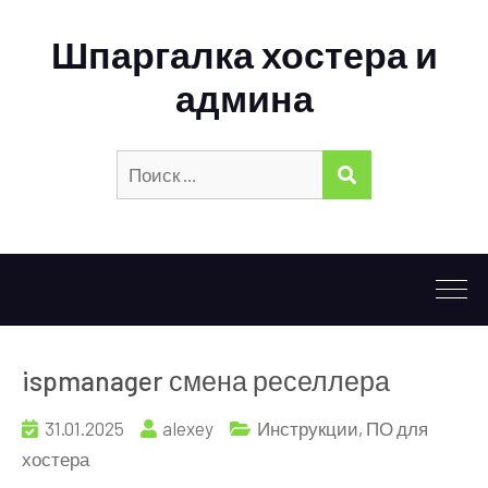
Шпаргалка хостера и
админа
Искать:
ПОИСК
ispmanager смена реселлера
31.01.2025
alexey
Инструкции
,
ПО для
хостера