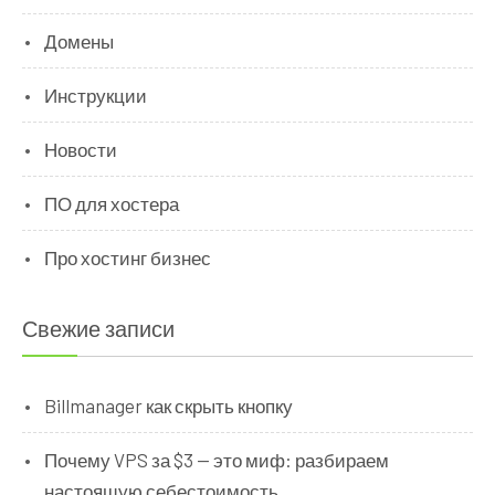
Домены
Инструкции
Новости
ПО для хостера
Про хостинг бизнес
Свежие записи
Billmanager как скрыть кнопку
Почему VPS за $3 — это миф: разбираем
настоящую себестоимость