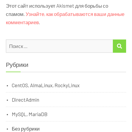
Этот сайт использует Akismet для борьбы со
спамом.
Узнайте, как обрабатываются ваши данные
комментариев
.
Искать:
ПО
Рубрики
CentOS, AlmaLinux, RockyLinux
DirectAdmin
MySQL, MariaDB
Без рубрики