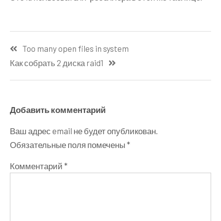
Навигация
Too many open files in system
по
Как собрать 2 диска raid1
записям
Добавить комментарий
Ваш адрес email не будет опубликован.
Обязательные поля помечены
*
Комментарий
*